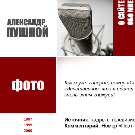
Как я уже говорил, номер «
единственное, что я сделал
очень этим горжусь!
Источник:
кадры с телевизи
1997
1999
Комментарий:
Номер «Поэт-
2000